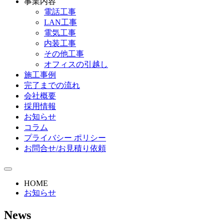
事業内容
電話工事
LAN工事
電気工事
内装工事
その他工事
オフィスの引越し
施工事例
完了までの流れ
会社概要
採用情報
お知らせ
コラム
プライバシー ポリシー
お問合せ/お見積り依頼
HOME
お知らせ
News