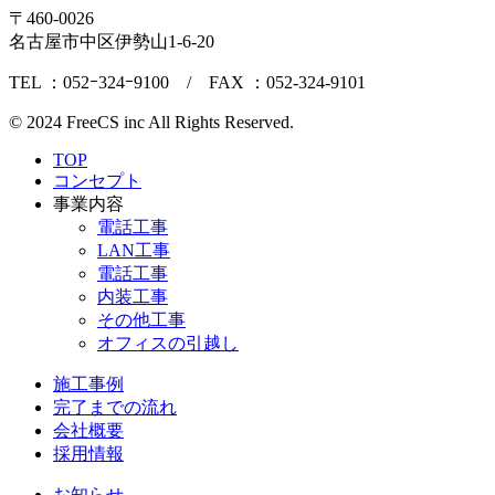
〒460-0026
名古屋市中区伊勢山1-6-20
TEL ：052ｰ324ｰ9100 / FAX ：052-324-9101
© 2024 FreeCS inc All Rights Reserved.
TOP
コンセプト
事業内容
電話工事
LAN工事
電話工事
内装工事
その他工事
オフィスの引越し
施工事例
完了までの流れ
会社概要
採用情報
お知らせ