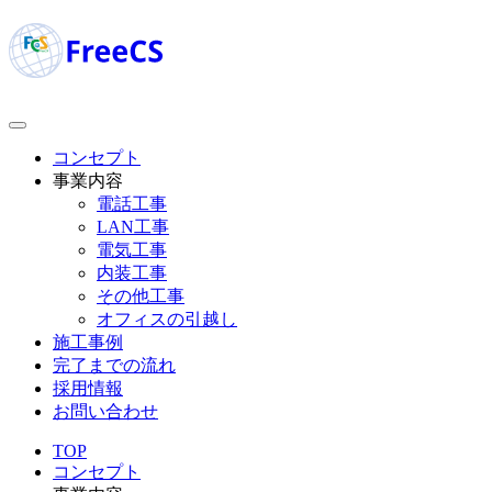
コンセプト
事業内容
電話工事
LAN工事
電気工事
内装工事
その他工事
オフィスの引越し
施工事例
完了までの流れ
採用情報
お問い合わせ
TOP
コンセプト