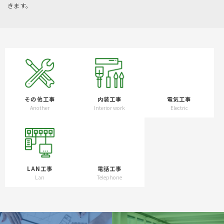
きます。
その他工事
内装工事
電気工事
Another
Interior work
Electric
LAN工事
電話工事
Lan
Telephone